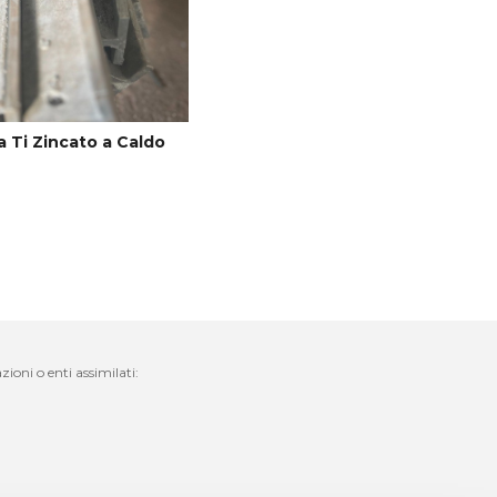
a Ti Zincato a Caldo
ioni o enti assimilati: