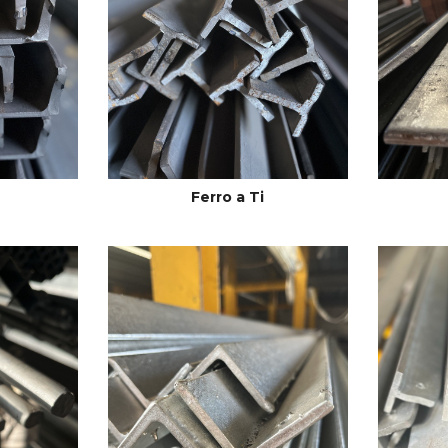
Ferro a Ti