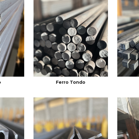
o
Ferro Tondo