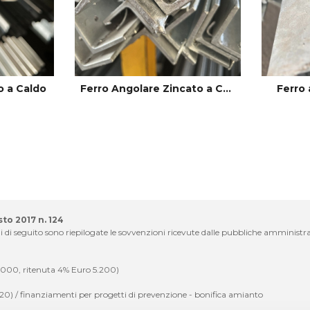
o a Caldo
Ferro Angolare Zincato a Caldo
Ferro 
sto 2017 n. 124
 di seguito sono riepilogate le sovvenzioni ricevute dalle pubbliche amministraz
.000, ritenuta 4% Euro 5.200)
020) / finanziamenti per progetti di prevenzione - bonifica amianto