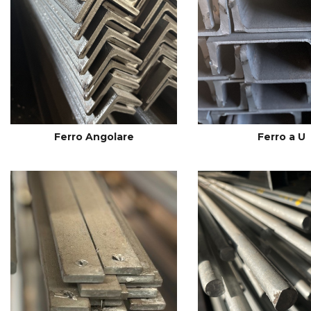
Ferro Angolare
Ferro a U