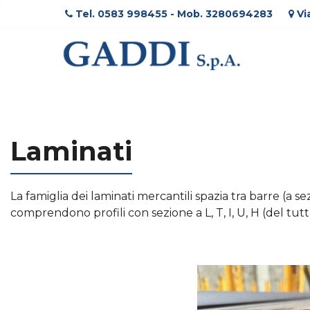
Tel. 0583 998455 - Mob. 3280694283
Vi
Laminati
La famiglia dei laminati mercantili spazia tra barre (a 
comprendono profili con sezione a L, T, I, U, H (del tutt