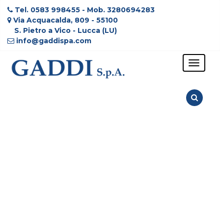
Tel. 0583 998455 - Mob. 3280694283
Via Acquacalda, 809 - 55100
S. Pietro a Vico - Lucca (LU)
info@gaddispa.com
Toggle
navigat